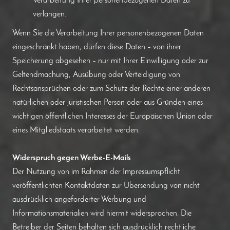
Verarbeitung Ihrer personenbezogenen Daten zu
verlangen.
Wenn Sie die Verarbeitung Ihrer personenbezogenen Daten
eingeschränkt haben, dürfen diese Daten – von ihrer
Speicherung abgesehen – nur mit Ihrer Einwilligung oder zur
Geltendmachung, Ausübung oder Verteidigung von
Rechtsansprüchen oder zum Schutz der Rechte einer anderen
natürlichen oder juristischen Person oder aus Gründen eines
wichtigen öffentlichen Interesses der Europäischen Union oder
eines Mitgliedstaats verarbeitet werden.
Widerspruch gegen Werbe-E-Mails
Der Nutzung von im Rahmen der Impressumspflicht
veröffentlichten Kontaktdaten zur Übersendung von nicht
ausdrücklich angeforderter Werbung und
Informationsmaterialien wird hiermit widersprochen. Die
Betreiber der Seiten behalten sich ausdrücklich rechtliche