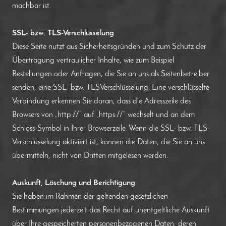
machbar ist.
SSL- bzw. TLS-Verschlüsselung
Diese Seite nutzt aus Sicherheitsgründen und zum Schutz der
Übertragung vertraulicher Inhalte, wie zum Beispiel
Bestellungen oder Anfragen, die Sie an uns als Seitenbetreiber
senden, eine SSL- bzw. TLSVerschlüsselung. Eine verschlüsselte
Verbindung erkennen Sie daran, dass die Adresszeile des
Browsers von „http://“ auf „https://“ wechselt und an dem
Schloss-Symbol in Ihrer Browserzeile. Wenn die SSL- bzw. TLS-
Verschlüsselung aktiviert ist, können die Daten, die Sie an uns
übermitteln, nicht von Dritten mitgelesen werden.
Auskunft, Löschung und Berichtigung
Sie haben im Rahmen der geltenden gesetzlichen
Bestimmungen jederzeit das Recht auf unentgeltliche Auskunft
über Ihre gespeicherten personenbezogenen Daten, deren