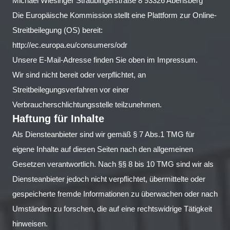
Michael Wiesinger Straubingerstraße 8 93326 Abensberg
Die Europäische Kommission stellt eine Plattform zur Online-
Streitbeilegung (OS) bereit:
http://ec.europa.eu/consumers/odr
Unsere E-Mail-Adresse finden Sie oben im Impressum.
Wir sind nicht bereit oder verpflichtet, an
Streitbeilegungsverfahren vor einer
Verbraucherschlichtungsstelle teilzunehmen.
Haftung für Inhalte
Als Diensteanbieter sind wir gemäß § 7 Abs.1 TMG für
eigene Inhalte auf diesen Seiten nach den allgemeinen
Gesetzen verantwortlich. Nach §§ 8 bis 10 TMG sind wir als
Diensteanbieter jedoch nicht verpflichtet, übermittelte oder
gespeicherte fremde Informationen zu überwachen oder nach
Umständen zu forschen, die auf eine rechtswidrige Tätigkeit
hinweisen.