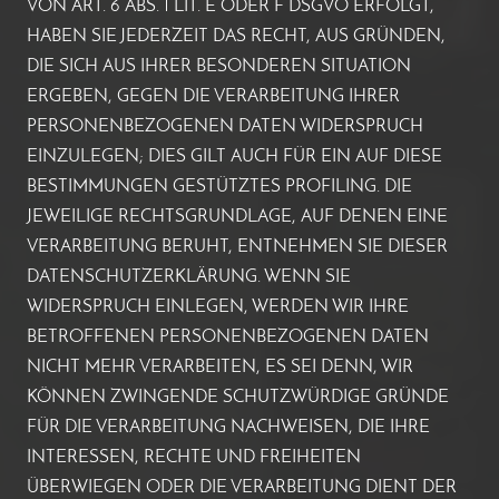
VON ART. 6 ABS. 1 LIT. E ODER F DSGVO ERFOLGT,
HABEN SIE JEDERZEIT DAS RECHT, AUS GRÜNDEN,
DIE SICH AUS IHRER BESONDEREN SITUATION
ERGEBEN, GEGEN DIE VERARBEITUNG IHRER
PERSONENBEZOGENEN DATEN WIDERSPRUCH
EINZULEGEN; DIES GILT AUCH FÜR EIN AUF DIESE
BESTIMMUNGEN GESTÜTZTES PROFILING. DIE
JEWEILIGE RECHTSGRUNDLAGE, AUF DENEN EINE
VERARBEITUNG BERUHT, ENTNEHMEN SIE DIESER
DATENSCHUTZERKLÄRUNG. WENN SIE
WIDERSPRUCH EINLEGEN, WERDEN WIR IHRE
BETROFFENEN PERSONENBEZOGENEN DATEN
NICHT MEHR VERARBEITEN, ES SEI DENN, WIR
KÖNNEN ZWINGENDE SCHUTZWÜRDIGE GRÜNDE
FÜR DIE VERARBEITUNG NACHWEISEN, DIE IHRE
INTERESSEN, RECHTE UND FREIHEITEN
ÜBERWIEGEN ODER DIE VERARBEITUNG DIENT DER