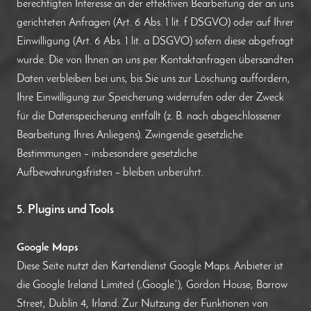
berechtigten Interesse an der effektiven Bearbeitung der an uns
gerichteten Anfragen (Art. 6 Abs. 1 lit. f DSGVO) oder auf Ihrer
Einwilligung (Art. 6 Abs. 1 lit. a DSGVO) sofern diese abgefragt
wurde. Die von Ihnen an uns per Kontaktanfragen übersandten
Daten verbleiben bei uns, bis Sie uns zur Löschung auffordern,
Ihre Einwilligung zur Speicherung widerrufen oder der Zweck
für die Datenspeicherung entfällt (z. B. nach abgeschlossener
Bearbeitung Ihres Anliegens). Zwingende gesetzliche
Bestimmungen – insbesondere gesetzliche
Aufbewahrungsfristen – bleiben unberührt.
5. Plugins und Tools
Google Maps
Diese Seite nutzt den Kartendienst Google Maps. Anbieter ist
die Google Ireland Limited („Google“), Gordon House, Barrow
Street, Dublin 4, Irland. Zur Nutzung der Funktionen von